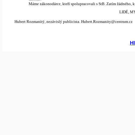
Máme zákonodárce, kteří spolupracovali s StB. Zatím žádného, k
LIDÉ, M
Hubert Rozmanitý, nezávislý publicista. Hubert.Rozmanity@centrum.cz
Hl