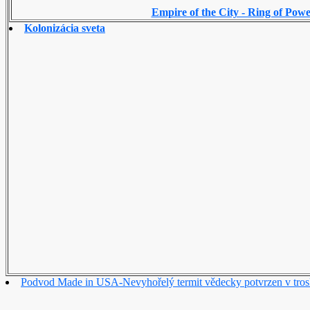
Empire of the City - Ring of Power
Kolonizácia sveta
Podvod Made in USA-Nevyhořelý termit vědecky potvrzen v tr