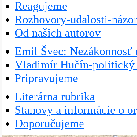
Reagujeme
Rozhovory-udalosti-názo
Od našich autorov
Emil Švec: Nezákonnosť 
Vladimír Hučín-politick
Pripravujeme
Literárna rubrika
Stanovy a informácie o or
Doporučujeme