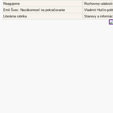
Reagujeme
Rozhovory-udalosti
Emil Švec: Nezákonnosť na pokračovanie
Vladimír Hučín-pol
Literárna rubrika
Stanovy a informáci