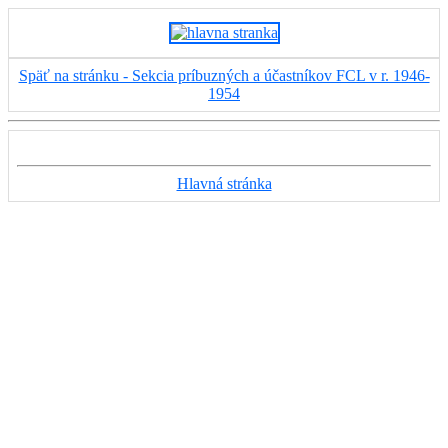
Späť na stránku - Sekcia príbuzných a účastníkov FCL v r. 1946-
1954
Hlavná stránka