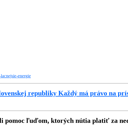
lacnejsie-energie
Slovenskej republiky Každý má právo na prís
li pomoc ľuďom, ktorých nútia platiť za ne