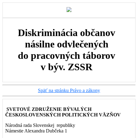
Diskriminácia občanov
násilne odvlečených
do pracovných táborov
v býv. ZSSR
Späť na stránku Právo a zákony
SVETOVÉ ZDRUŽENIE BÝVALÝCH
ČESKOSLOVENSKÝCH POLITICKÝCH VÄZŇOV
Národná rada Slovenskej republiky
Námestie Alexandra Dubčeka 1