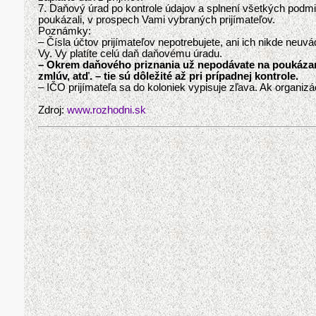
7. Daňový úrad po kontrole údajov a splnení všetkých podmi
poukázali, v prospech Vami vybraných prijímateľov.
Poznámky:
– Čísla účtov prijímateľov nepotrebujete, ani ich nikde neuv
Vy. Vy platíte celú daň daňovému úradu.
– Okrem daňového priznania už nepodávate na poukázanie
zmlúv, atď. – tie sú dôležité až pri prípadnej kontrole.
– IČO prijímateľa sa do koloniek vypisuje zľava. Ak organi
Zdroj:
www.rozhodni.sk