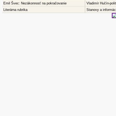
Emil Švec: Nezákonnosť na pokračovanie
Vladimír Hučín-pol
Literárna rubrika
Stanovy a informáci