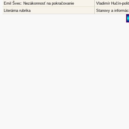
Emil Švec: Nezákonnosť na pokračovanie
Vladimír Hučín-pol
Literárna rubrika
Stanovy a informáci