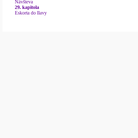
Návšteva
29. kapitola
Eskorta do Ilavy