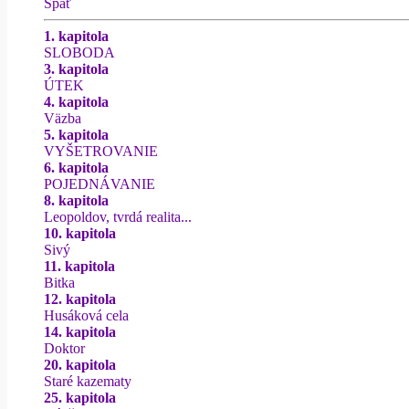
Späť
1. kapitola
SLOBODA
3. kapitola
ÚTEK
4. kapitola
Väzba
5. kapitola
VYŠETROVANIE
6. kapitola
POJEDNÁVANIE
8. kapitola
Leopoldov, tvrdá realita...
10. kapitola
Sivý
11. kapitola
Bitka
12. kapitola
Husáková cela
14. kapitola
Doktor
20. kapitola
Staré kazematy
25. kapitola