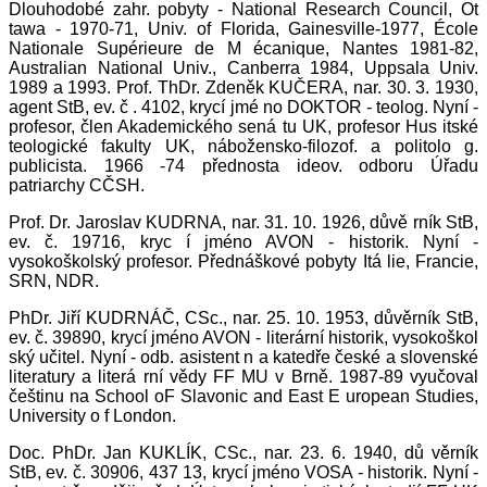
Dlouhodobé zahr. pobyty - National Research Council, Ot
tawa - 1970-71, Univ. of Florida, Gainesville-1977, École
Nationale Supérieure de M écanique, Nantes 1981-82,
Australian National Univ., Canberra 1984, Uppsala Univ.
1989 a 1993. Prof. ThDr. Zdeněk KUČERA, nar. 30. 3. 1930,
agent StB, ev. č . 4102, krycí jmé no DOKTOR - teolog. Nyní -
profesor, člen Akademického sená tu UK, profesor Hus itské
teologické fakulty UK, nábožensko-filozof. a politolo g.
publicista. 1966 -74 přednosta ideov. odboru Úřadu
patriarchy CČSH.
Prof. Dr. Jaroslav KUDRNA, nar. 31. 10. 1926, důvě rník StB,
ev. č. 19716, kryc í jméno AVON - historik. Nyní -
vysokoškolský profesor. Přednáškové pobyty Itá lie, Francie,
SRN, NDR.
PhDr. Jiří KUDRNÁČ, CSc., nar. 25. 10. 1953, důvěrník StB,
ev. č. 39890, krycí jméno AVON - literární historik, vysokoškol
ský učitel. Nyní - odb. asistent n a katedře české a slovenské
literatury a literá rní vědy FF MU v Brně. 1987-89 vyučoval
češtinu na School oF Slavonic and East E uropean Studies,
University o f London.
Doc. PhDr. Jan KUKLÍK, CSc., nar. 23. 6. 1940, dů věrník
StB, ev. č. 30906, 437 13, krycí jméno VOSA - historik. Nyní -