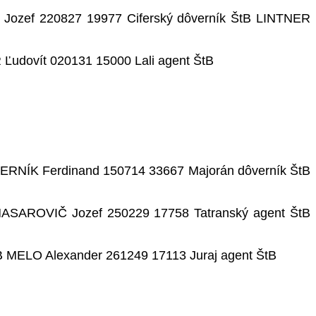
Jozef 220827 19977 Ciferský dôverník ŠtB LINTNER
Ľudovít 020131 15000 Lali agent ŠtB
ERNÍK Ferdinand 150714 33667 Majorán dôverník ŠtB
MASAROVIČ Jozef 250229 17758 Tatranský agent ŠtB
 MELO Alexander 261249 17113 Juraj agent ŠtB