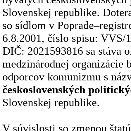
Slovenskej republike. Doter
so sídlom v Poprade–regist
6.8.2001, číslo spisu: VVS
DIČ: 2021593816 sa stáva o
medzinárodnej organizácie b
odporcov komunizmu s ná
československých politick
Slovenskej republike.
V súvislosti so zmenou štatú