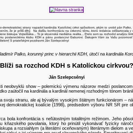
o-demokratickej strany napadol kardinála Katolíckej cirkvi spôsobom, akým to urobil pán Palko,
ním, že je príliš dlhý. Na ďalšiu konfrontáciu na cirkevnú tému, ktorú redakcia odštartovala v 
iene biskupa Vojtaššáka... To je slovenská mediálna realita... Preto som sa rozhodol analýzu šíri
u poslaneckému klubu KDH a pánu poslancovi Gaburovi. Ďakujem Vám za Vašu pozornosť a pomo
ielom! S priateľskými pozdravmi Ján Szelepcsényi
ladimír Palko, korunný princ v hierarchii KDH, útočí na kardinála Kor
Blíži sa rozchod KDH s Katolíckou cirkvou
Ján Szelepcsényi
eobvyklú show – polemickú výmenu názorov medzi poslancom Ná
zaútočil na kardinála a kardinál nemenej rozhodným tónom bránil 
u stranu, ale aj bývalým vysokým štátnym funkcionárom – námest
j demokratickej koalície (1998), predsedom výboru NR SR pre o
la konfrontácia s neľútostným totalitným režimom. Jeho pôsoben
nu kňazského povolania, ktorý ho prinútil vykonávať fyzicky náro
kupa a rozsiahlym (a literátmi oceňovaným) literárnym dielom a vere