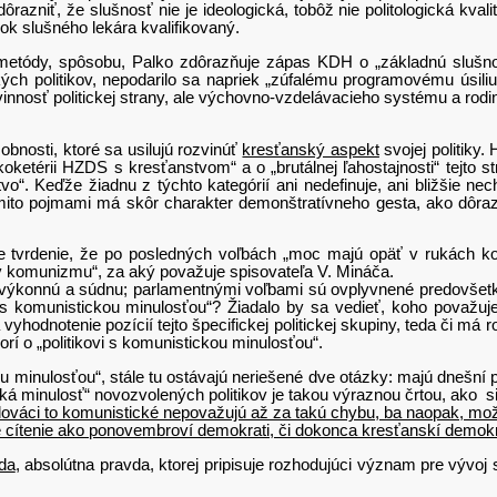
razniť, že slušnosť nie je ideologická, tobôž nie politologická kvali
rok slušného lekára kvalifikovaný.
 spôsobu, Palko zdôrazňuje zápas KDH o „základnú slušnosť v
kých politikov, nepodarilo sa napriek „zúfalému programovému úsili
 povinnosť politickej strany, ale výchovno-vzdelávacieho systému a rodi
osti, ktoré sa usilujú rozvinúť
kresťanský aspekt
svojej politiky
 „koketérii HZDS s kresťanstvom“ a o „brutálnej ľahostajnosti“ tejt
o“. Keďže žiadnu z týchto kategórií ani nedefinuje, ani bližšie nec
týmito pojmami má skôr charakter demonštratívneho gesta, ako dôra
denie, že po posledných voľbách „moc majú opäť v rukách komun
olov komunizmu“, za aký považuje spisovateľa V. Mináča.
 výkonnú a súdnu; parlamentnými voľbami sú ovplyvnené predovšet
kov s komunistickou minulosťou“? Žiadalo by sa vedieť, koho považu
 vyhodnotenie pozícií tejto špecifickej politickej skupiny, teda či m
rí o „politikovi s komunistickou minulosťou“.
ulosťou“, stále tu ostávajú neriešené dve otázky: majú dnešní poli
á minulosť“ novozvolených politikov je takou výraznou črtou, ako si p
lováci to komunistické nepovažujú až za takú chybu, ba naopak, mož
lne cítenie ako ponovembroví demokrati, či dokonca kresťanskí demokr
da
, absolútna pravda, ktorej pripisuje rozhodujúci význam pre vývoj