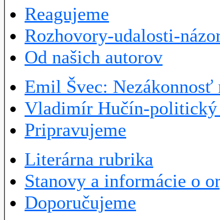
Reagujeme
Rozhovory-udalosti-názo
Od našich autorov
Emil Švec: Nezákonnosť 
Vladimír Hučín-politick
Pripravujeme
Literárna rubrika
Stanovy a informácie o or
Doporučujeme