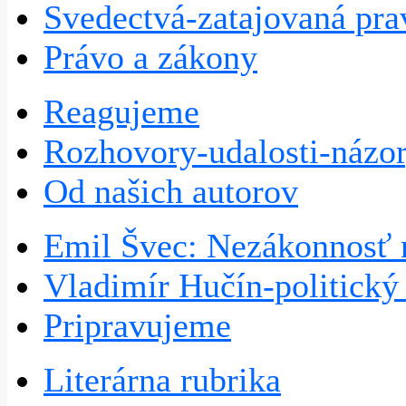
Svedectvá-zatajovaná pra
Právo a zákony
Reagujeme
Rozhovory-udalosti-názo
Od našich autorov
Emil Švec: Nezákonnosť 
Vladimír Hučín-politick
Pripravujeme
Literárna rubrika