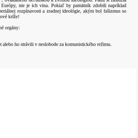
Európy, nie je ich vina. Pokiaľ by pamätník zdobili napríklad
iálnej rozpínavosti a zradnej ideológie, akým bol fašizmus so
ové kríže!
né orgány:
t alebo ho strávili v neslobode za komunistického režimu.