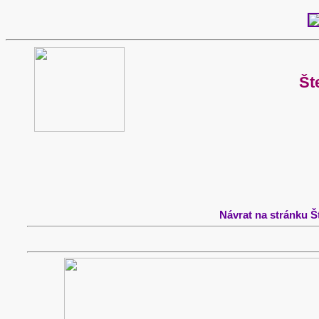
Št
Návrat na stránku 