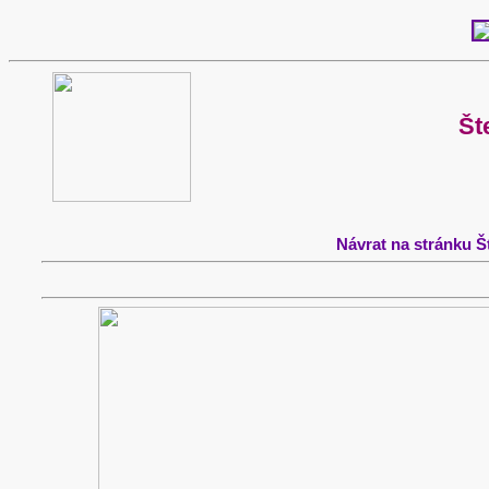
Št
Návrat na stránku 