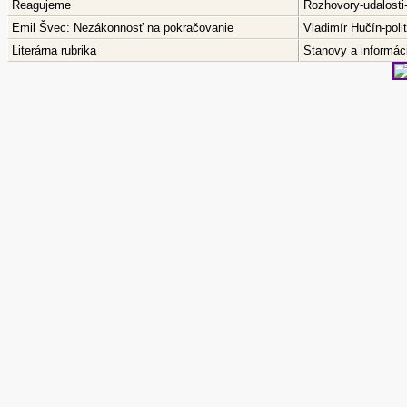
Reagujeme
Rozhovory-udalosti
Emil Švec: Nezákonnosť na pokračovanie
Vladimír Hučín-pol
Literárna rubrika
Stanovy a informáci