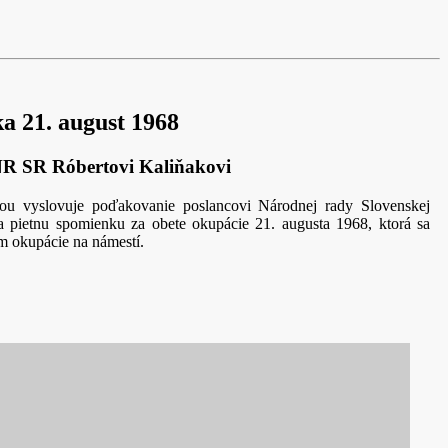
a 21. august 1968
NR SR Róbertovi Kaliňakovi
stou vyslovuje poďakovanie poslancovi Národnej rady Slovenskej
a pietnu spomienku za obete okupácie 21. augusta 1968, ktorá sa
m okupácie na námestí.