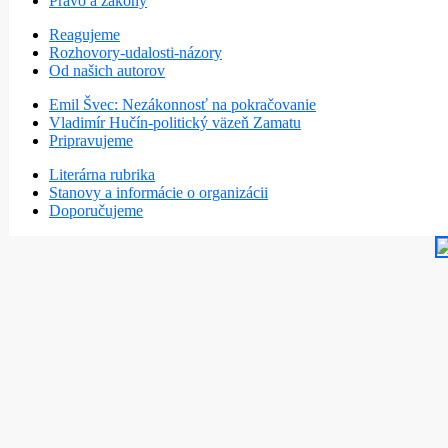
Právo a zákony
Reagujeme
Rozhovory-udalosti-názory
Od našich autorov
Emil Švec: Nezákonnosť na pokračovanie
Vladimír Hučín-politický väzeň Zamatu
Pripravujeme
Literárna rubrika
Stanovy a informácie o organizácii
Doporučujeme