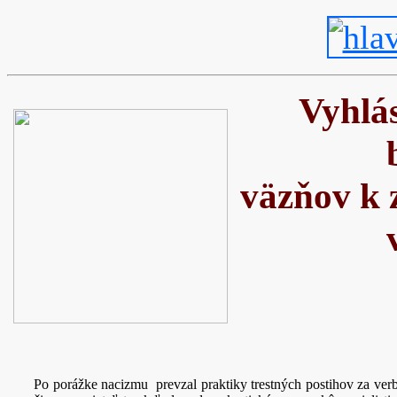
Vyhlá
väzňov k 
Po porážke nacizmu prevzal praktiky trestných postihov za ver