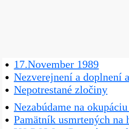
17.November 1989
Nezverejnení a doplnení 
Nepotrestané zločiny
Nezabúdame na okupáciu 
Pamätník usmrtených na h