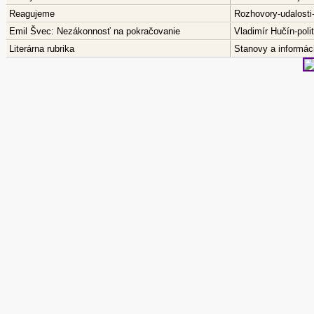
Reagujeme
Rozhovory-udalosti
Emil Švec: Nezákonnosť na pokračovanie
Vladimír Hučín-pol
Literárna rubrika
Stanovy a informáci