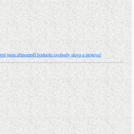
ení jsem připomněl hodnotu svobody slova a projevu!