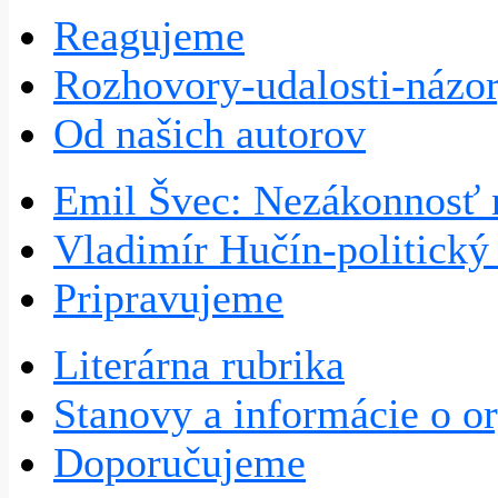
Reagujeme
Rozhovory-udalosti-názo
Od našich autorov
Emil Švec: Nezákonnosť 
Vladimír Hučín-politick
Pripravujeme
Literárna rubrika
Stanovy a informácie o or
Doporučujeme