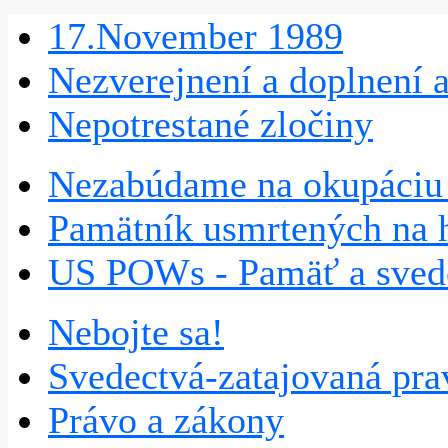
17.November 1989
Nezverejnení a doplnení 
Nepotrestané zločiny
Nezabúdame na okupáciu 
Pamätník usmrtených na h
US POWs - Pamäť a sve
Nebojte sa!
Svedectvá-zatajovaná pra
Právo a zákony