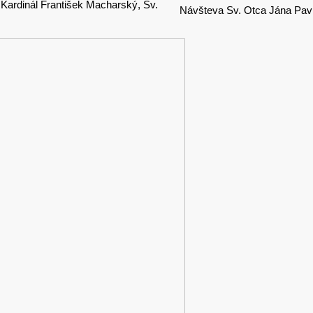
 Kardinál František Macharský, Sv.
Návšteva Sv. Otca Jána Pavla