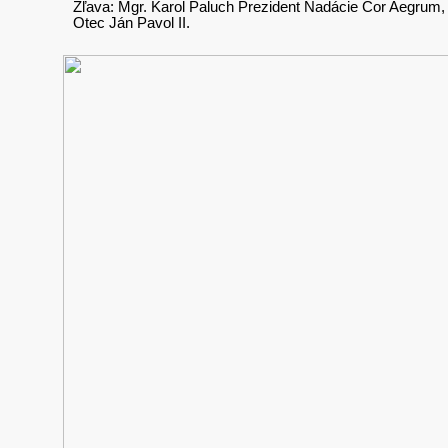
Zľava: Mgr. Karol Paluch Prezident Nadácie Cor Aegrum,
Otec Ján Pavol II.