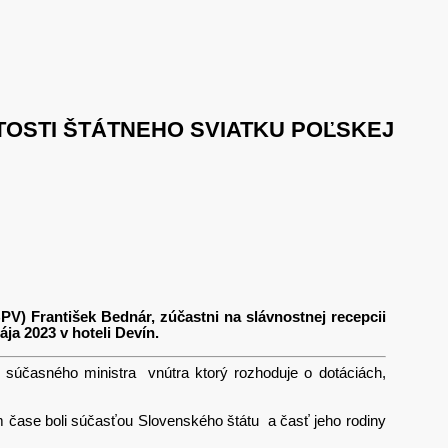
TOSTI ŠTÁTNEHO SVIATKU POĽSKEJ
PV) František Bednár, zúčastni na slávnostnej recepcii
ja 2023 v hoteli Devín.
d súčasného ministra vnútra ktorý rozhoduje o dotáciách,
 čase boli súčasťou Slovenského štátu a časť jeho rodiny